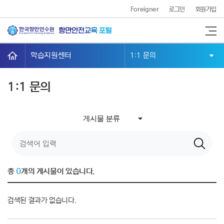
콘텐츠 바로가기
Foreigner
로그인
회원가입
학습지원센터
1:1 문의
총
0
개의 게시물이 있습니다.
검색된 결과가 없습니다.